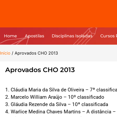
Home
Apostilas
Disciplinas Isoladas
Cursos
Início
/ Aprovados CHO 2013
Aprovados CHO 2013
1. Cláudia Maria da Silva de Oliveira – 7ª classific
2. Marcelo William Araújo – 10º classificado
3. Gláudia Rezende da Silva – 10ª classificada
4. Warlice Medina Chaves Martins – A distância – 