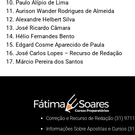
10. Paulo Alípio de Lima
11. Aurison Wander Rodrigues de Almeida
12. Alexandre Helbert Silva
13. José Ricardo Câmara
14. Hélio Fernandes Bento
15. Edgard Cosme Aparecido de Paula
16. José Carlos Lopes – Recurso de Redação
17. Márcio Pereira dos Santos
Correção e Recurso de Redação (31) 971
Informações Sobre Apostilas e Cursos (3