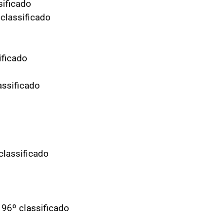
sificado
 classificado
ificado
assificado
classificado
96º classificado