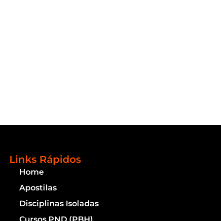
Links Rápidos
Home
Apostilas
Disciplinas Isoladas
Cursos PND (PBH)