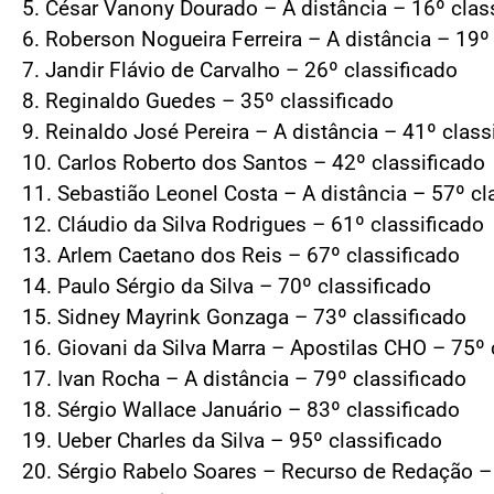
5. César Vanony Dourado – A distância – 16º clas
6. Roberson Nogueira Ferreira – A distância – 19º
7. Jandir Flávio de Carvalho – 26º classificado
8. Reginaldo Guedes – 35º classificado
9. Reinaldo José Pereira – A distância – 41º class
10. Carlos Roberto dos Santos – 42º classificado
11. Sebastião Leonel Costa – A distância – 57º cl
12. Cláudio da Silva Rodrigues – 61º classificado
13. Arlem Caetano dos Reis – 67º classificado
14. Paulo Sérgio da Silva – 70º classificado
15. Sidney Mayrink Gonzaga – 73º classificado
16. Giovani da Silva Marra – Apostilas CHO – 75º 
17. Ivan Rocha – A distância – 79º classificado
18. Sérgio Wallace Januário – 83º classificado
19. Ueber Charles da Silva – 95º classificado
20. Sérgio Rabelo Soares – Recurso de Redação – 