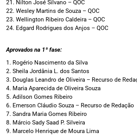
21. Nilton José Silvano – QOC
22. Wesley Martins de Souza – QOC
23. Wellington Ribeiro Caldeira – QOC
24. Edgard Rodrigues dos Anjos – QOC
Aprovados na 1ª fase:
1. Rogério Nascimento da Silva
2. Sheila Jordânia L. dos Santos
3. Douglas Leandro de Oliveira – Recurso de Reda
4. Maria Aparecida de Oliveira Souza
5. Adilson Gomes Ribeiro
6. Emerson Cláudio Souza – Recurso de Redação
7. Sandra Maria Gomes Ribeiro
8. Márcio Sady Saad P. Silveira
9. Marcelo Henrique de Moura Lima