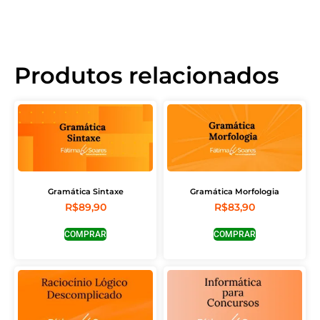
Produtos relacionados
Gramática Sintaxe
Gramática Morfologia
R$
89,90
R$
83,90
COMPRAR
COMPRAR