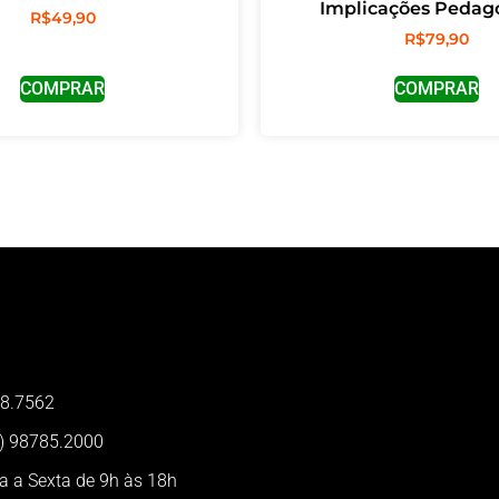
Implicações Pedag
R$
49,90
R$
79,90
COMPRAR
COMPRAR
18.7562
1) 98785.2000
a a Sexta de 9h às 18h