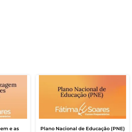
gem e as
Plano Nacional de Educação (PNE)